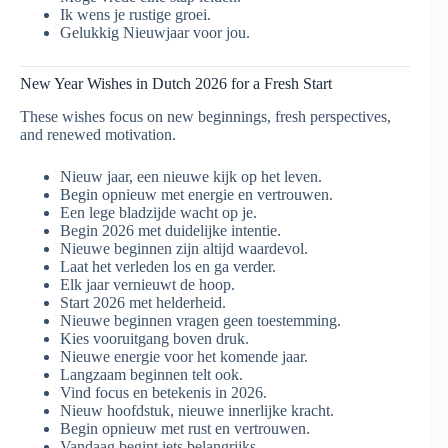
Ik wens je rustige groei.
Gelukkig Nieuwjaar voor jou.
New Year Wishes in Dutch 2026 for a Fresh Start
These wishes focus on new beginnings, fresh perspectives,
and renewed motivation.
Nieuw jaar, een nieuwe kijk op het leven.
Begin opnieuw met energie en vertrouwen.
Een lege bladzijde wacht op je.
Begin 2026 met duidelijke intentie.
Nieuwe beginnen zijn altijd waardevol.
Laat het verleden los en ga verder.
Elk jaar vernieuwt de hoop.
Start 2026 met helderheid.
Nieuwe beginnen vragen geen toestemming.
Kies vooruitgang boven druk.
Nieuwe energie voor het komende jaar.
Langzaam beginnen telt ook.
Vind focus en betekenis in 2026.
Nieuw hoofdstuk, nieuwe innerlijke kracht.
Begin opnieuw met rust en vertrouwen.
Vandaag begint iets belangrijks.