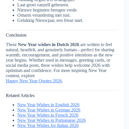
Laat groei vanzelf gebeuren.
Nieuwe beginnen brengen vrede.
Omarm verandering met rust.
Gelukkig Nieuwjaar, een frisse start.
Conclusion
These
New Year wishes in Dutch 2026
are written to feel
natural, heartfelt, and genuinely human—perfect for sharing
warmth, encouragement, and positive intentions as the new
year begins. Whether used in messages, greeting cards, or
social media posts, these wishes help welcome 2026 with
optimism and confidence. For more inspiring New Year
content, explore
Happy New Year Quotes 2026
.
Related Articles
New Year Wishes in English 2026
New Year Wishes in German 2026
New Year Wishes in French 2026
New Year Wishes in Portuguese 2026
New Year Wishes for Italian 2026