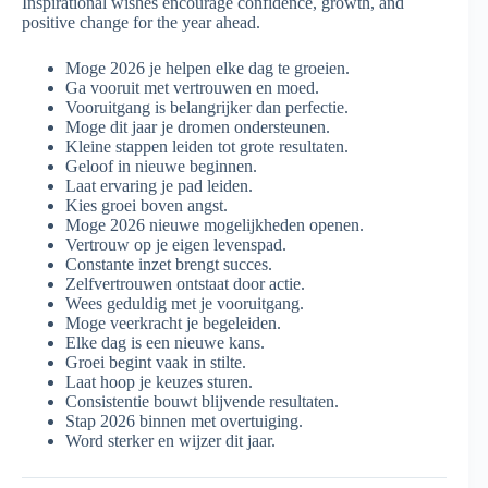
Inspirational wishes encourage confidence, growth, and
positive change for the year ahead.
Moge 2026 je helpen elke dag te groeien.
Ga vooruit met vertrouwen en moed.
Vooruitgang is belangrijker dan perfectie.
Moge dit jaar je dromen ondersteunen.
Kleine stappen leiden tot grote resultaten.
Geloof in nieuwe beginnen.
Laat ervaring je pad leiden.
Kies groei boven angst.
Moge 2026 nieuwe mogelijkheden openen.
Vertrouw op je eigen levenspad.
Constante inzet brengt succes.
Zelfvertrouwen ontstaat door actie.
Wees geduldig met je vooruitgang.
Moge veerkracht je begeleiden.
Elke dag is een nieuwe kans.
Groei begint vaak in stilte.
Laat hoop je keuzes sturen.
Consistentie bouwt blijvende resultaten.
Stap 2026 binnen met overtuiging.
Word sterker en wijzer dit jaar.