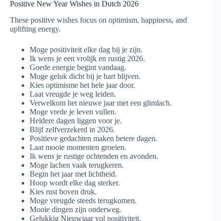
Positive New Year Wishes in Dutch 2026
These positive wishes focus on optimism, happiness, and
uplifting energy.
Moge positiviteit elke dag bij je zijn.
Ik wens je een vrolijk en rustig 2026.
Goede energie begint vandaag.
Moge geluk dicht bij je hart blijven.
Kies optimisme het hele jaar door.
Laat vreugde je weg leiden.
Verwelkom het nieuwe jaar met een glimlach.
Moge vrede je leven vullen.
Heldere dagen liggen voor je.
Blijf zelfverzekerd in 2026.
Positieve gedachten maken betere dagen.
Laat mooie momenten groeien.
Ik wens je rustige ochtenden en avonden.
Moge lachen vaak terugkeren.
Begin het jaar met lichtheid.
Hoop wordt elke dag sterker.
Kies rust boven druk.
Moge vreugde steeds terugkomen.
Mooie dingen zijn onderweg.
Gelukkig Nieuwjaar vol positiviteit.