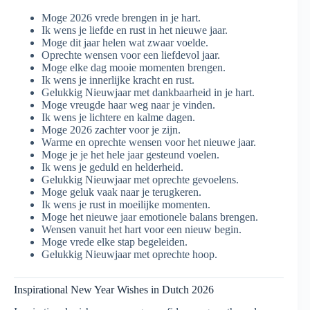
Moge 2026 vrede brengen in je hart.
Ik wens je liefde en rust in het nieuwe jaar.
Moge dit jaar helen wat zwaar voelde.
Oprechte wensen voor een liefdevol jaar.
Moge elke dag mooie momenten brengen.
Ik wens je innerlijke kracht en rust.
Gelukkig Nieuwjaar met dankbaarheid in je hart.
Moge vreugde haar weg naar je vinden.
Ik wens je lichtere en kalme dagen.
Moge 2026 zachter voor je zijn.
Warme en oprechte wensen voor het nieuwe jaar.
Moge je je het hele jaar gesteund voelen.
Ik wens je geduld en helderheid.
Gelukkig Nieuwjaar met oprechte gevoelens.
Moge geluk vaak naar je terugkeren.
Ik wens je rust in moeilijke momenten.
Moge het nieuwe jaar emotionele balans brengen.
Wensen vanuit het hart voor een nieuw begin.
Moge vrede elke stap begeleiden.
Gelukkig Nieuwjaar met oprechte hoop.
Inspirational New Year Wishes in Dutch 2026