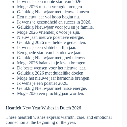
Ik wens je een mooie start van 2026.
Moge 2026 rust en vreugde brengen.
Gelukkig Nieuwjaar met nieuwe kansen.
Een nieuw jaar vol hoop begint nu.
Ik wens je gezondheid en succes in 2026.
Gelukkig Nieuwjaar voor jou en je familie.
Moge 2026 vriendelijk voor je zijn.
Nieuw jaar, nieuwe positieve energie.
Gelukkig 2026 met heldere gedachten.
Ik wens je een stabiel en fijn jaar.
Een goede start van het nieuwe jaar.
Gelukkig Nieuwjaar met goed nieuws.
Moge 2026 balans in je leven brengen.
De beste wensen voor het nieuwe jaar.
Gelukkig 2026 met duidelijke doelen.
Moge het nieuwe jaar harmonie brengen.
Ik wens je een positief 2026.
Gelukkig Nieuwjaar met frisse energie.
Moge 2026 een prachtig jaar worden.
Heartfelt New Year Wishes in Dutch 2026
These heartfelt wishes express warmth, care, and emotional
connection at the beginning of the year.