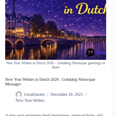
New Year Wishes in Dutch 2026 – Gelukkig Nieuwjaar greetings to
share
New Year Wishes in Dutch 2026 : Gelukkig Nieuwjaar
Messages
GreatQuotes
December 29, 2025
New Year Wishes
A new year represents fresh beginnings, renewed hope, and