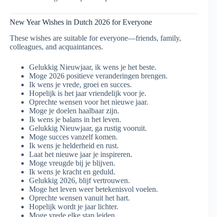
New Year Wishes in Dutch 2026 for Everyone
These wishes are suitable for everyone—friends, family,
colleagues, and acquaintances.
Gelukkig Nieuwjaar, ik wens je het beste.
Moge 2026 positieve veranderingen brengen.
Ik wens je vrede, groei en succes.
Hopelijk is het jaar vriendelijk voor je.
Oprechte wensen voor het nieuwe jaar.
Moge je doelen haalbaar zijn.
Ik wens je balans in het leven.
Gelukkig Nieuwjaar, ga rustig vooruit.
Moge succes vanzelf komen.
Ik wens je helderheid en rust.
Laat het nieuwe jaar je inspireren.
Moge vreugde bij je blijven.
Ik wens je kracht en geduld.
Gelukkig 2026, blijf vertrouwen.
Moge het leven weer betekenisvol voelen.
Oprechte wensen vanuit het hart.
Hopelijk wordt je jaar lichter.
Moge vrede elke stap leiden.